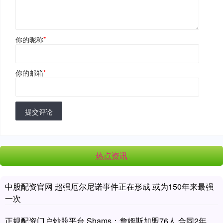
你的昵称
*
你的邮箱
*
提交评论
热点资讯
中股配资官网 超强厄尔尼诺事件正在形成 或为150年来最强
一次
正规配资门户炒股平台 Shams：詹姆斯加盟76人 合同2年