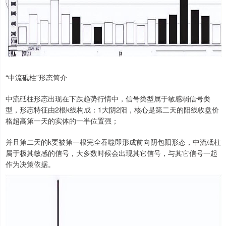
“中流砥柱”形态简介
中流砥柱形态出现在下跌趋势行情中，信号类型属于敏感弱信号类
型，形态特征由2根k线构成：1大阴2阳，核心是第二天的阳线收盘价
格超高第一天的实体的一半位置强；
并且第二天的k要被第一根完全吞噬即形成前向阴包阳形态，中流砥柱
属于极其敏感的信号，大多数时候会出现其它信号，与其它信号一起
作为决策依据。