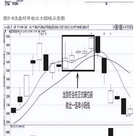
图5-8洗盘经常收出大阴线示意图