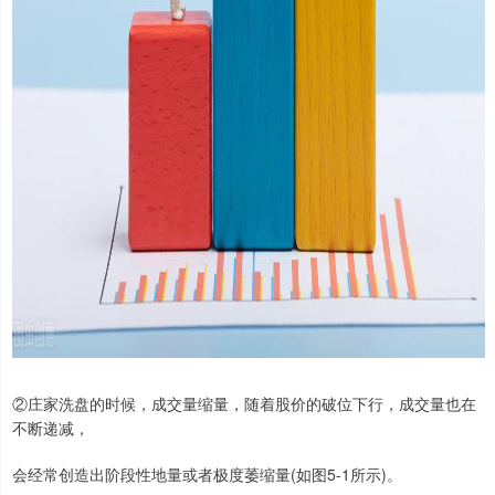
②庄家洗盘的时候，成交量缩量，随着股价的破位下行，成交量也在
不断递减，
会经常创造出阶段性地量或者极度萎缩量(如图5-1所示)。