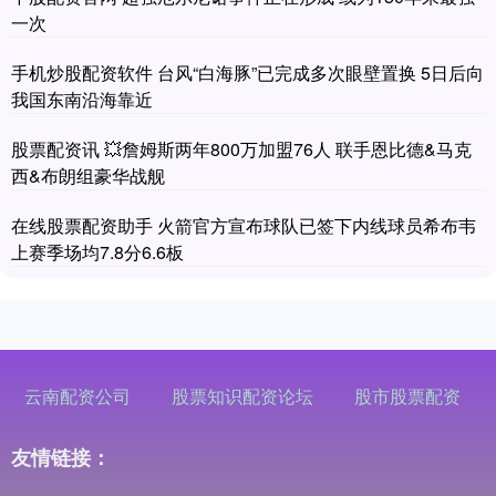
一次
手机炒股配资软件 台风“白海豚”已完成多次眼壁置换 5日后向
我国东南沿海靠近
股票配资讯 💥詹姆斯两年800万加盟76人 联手恩比德&马克
西&布朗组豪华战舰
在线股票配资助手 火箭官方宣布球队已签下内线球员希布韦
上赛季场均7.8分6.6板
云南配资公司
股票知识配资论坛
股市股票配资
友情链接：